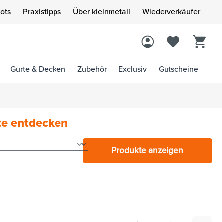
ots
Praxistipps
Über kleinmetall
Wiederverkäufer
Gurte & Decken
Zubehör
Exclusiv
Gutscheine
te entdecken
Produkte anzeigen