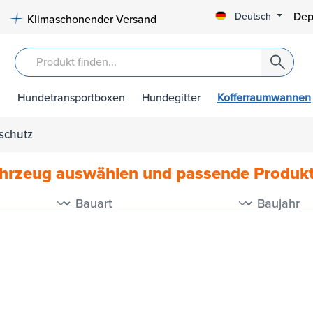
Dep
Deutsch
Klimaschonender Versand
Hundetransportboxen
Hundegitter
Kofferraumwannen
schutz
ahrzeug auswählen und passende Produk