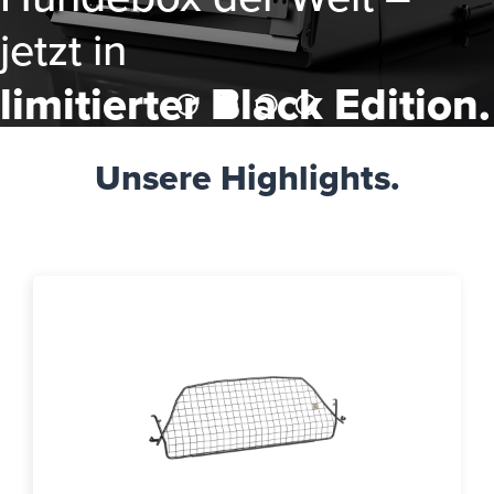
jetzt in
limitierter Black Edition.
Unsere Highlights.
Mehr Informationen