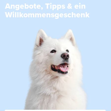
Angebote, Tipps & ein
Willkommensgeschenk