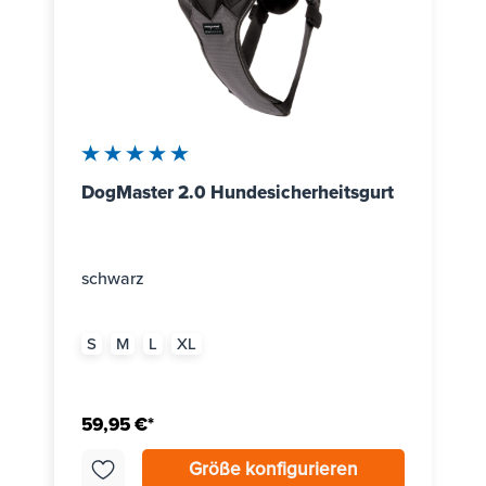
 Sternen
Durchschnittliche Bewertung von 5 von 5 Sternen
DogMaster 2.0 Hundesicherheitsgurt
schwarz
S
M
L
XL
59,95 €*
Größe konfigurieren