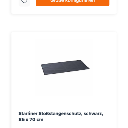
Größe konfigurieren
Starliner Stoßstangenschutz, schwarz,
85 x 70 cm