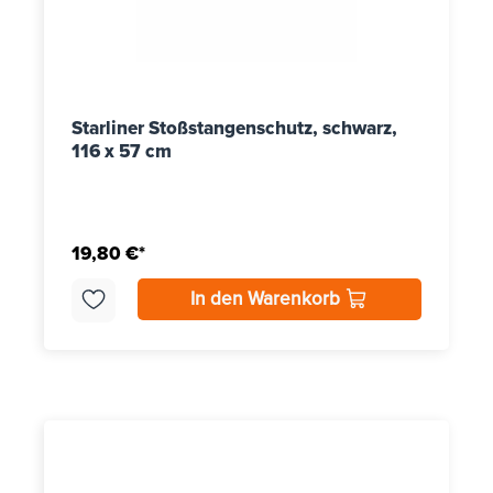
Starliner Stoßstangenschutz, schwarz,
116 x 57 cm
19,80 €*
In den Warenkorb