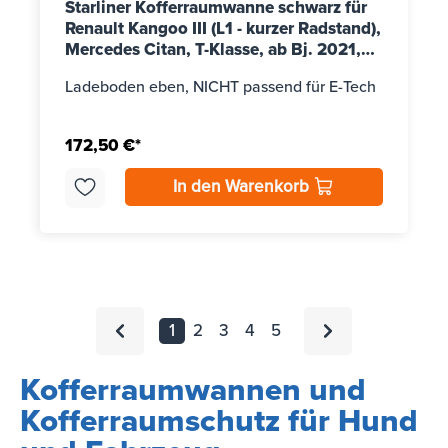
Starliner Kofferraumwanne schwarz für
Renault Kangoo III (L1 - kurzer Radstand),
Mercedes Citan, T-Klasse, ab Bj. 2021,
Nissan Townstar, ab Bj. 2022
Ladeboden eben, NICHT passend für E-Tech
172,50 €*
In den Warenkorb
1
2
3
4
5
Kofferraumwannen und
Kofferraumschutz für Hund