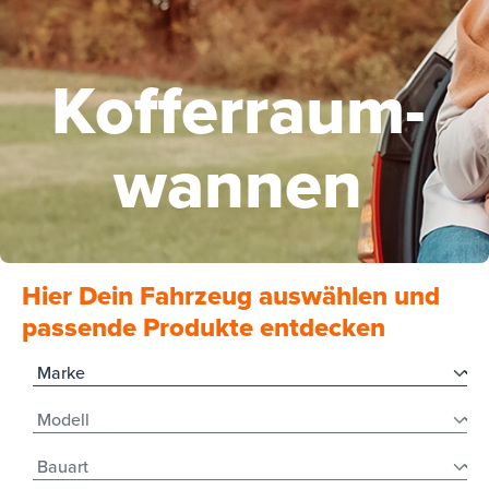
Koffer­raum­
wannen
Hier Dein Fahrzeug auswählen und
passende Produkte entdecken