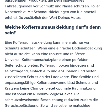
passgenauen Produkten, die Dein individuelles
Fahrzeugmodell vor Schmutz und Nässe schützen. Toller
Nebeneffekt: Mit Schonauskleidungen von Kleinmetall
erhältst Du zusätzlich den Wert Deines Autos.
Welche Kofferraumauskleidung darf’s denn
sein?
Eine Kofferraumauskleidung kann mehr als nur vor
Schmutz schützen. Wenn eine einfache Bodenabdeckung
nicht ausreicht, kann eine robuste und reißfeste
Universal-Kofferraumschutzplane einen perfekten
Seitenschutz bieten. Kofferraumboxen hingegen sind
selbsttragend, einfach auf- und abzubauen und bieten
zusätzlichen Schutz an der Ladekante. Eine flexible und
anpassungsfähige Kofferraumwanne lässt Schmutz und
Kratzern keine Chance, bietet optimale Raumnutzung
und ist somit ein Rundum-Sorglos-Paket. Die
schmutzabweisende Beschichtung reduziert zudem die
Geruchsbelästigung. So wird selbst eine matschige