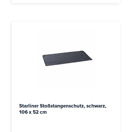
Starliner Stoßstangenschutz, schwarz,
106 x 52 cm