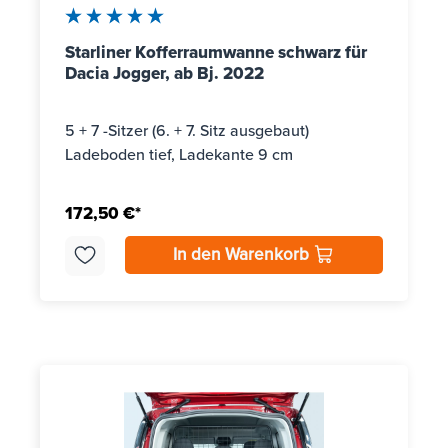
Durchschnittliche Bewertung von 5 von 5 Sternen
Starliner Kofferraumwanne schwarz für
Dacia Jogger, ab Bj. 2022
5 + 7 -Sitzer (6. + 7. Sitz ausgebaut)
Ladeboden tief, Ladekante 9 cm
172,50 €*
In den Warenkorb