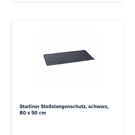
Starliner Stoßstangenschutz, schwarz,
80 x 50 cm