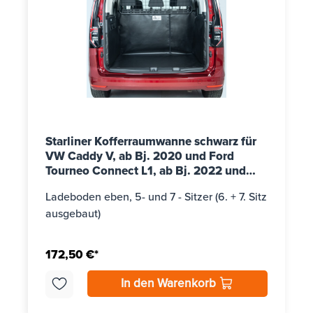
Starliner Kofferraumwanne schwarz für
VW Caddy V, ab Bj. 2020 und Ford
Tourneo Connect L1, ab Bj. 2022 und
VW Caddy V e-Hybrid, ab Bj. 2024
Ladeboden eben, 5- und 7 - Sitzer (6. + 7. Sitz
ausgebaut)
172,50 €*
In den Warenkorb