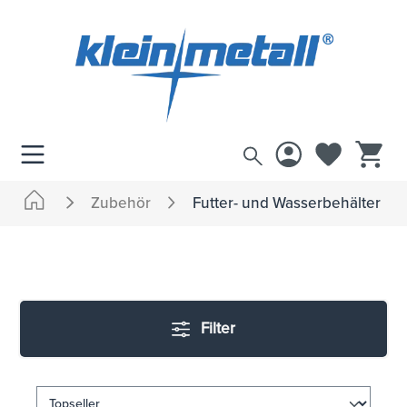
inhalt springen
Zubehör
Futter- und Wasserbehälter
Filter