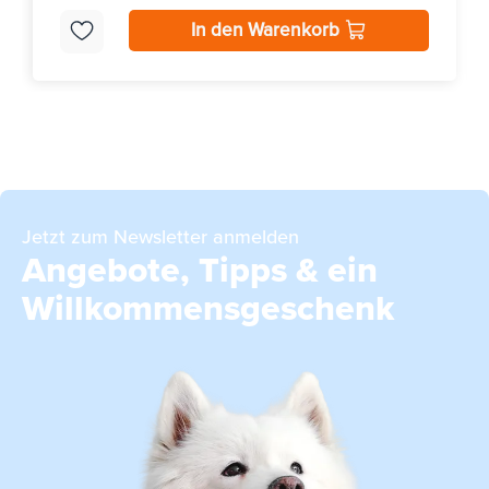
In den Warenkorb
Jetzt zum Newsletter anmelden
Angebote, Tipps & ein
Willkommensgeschenk