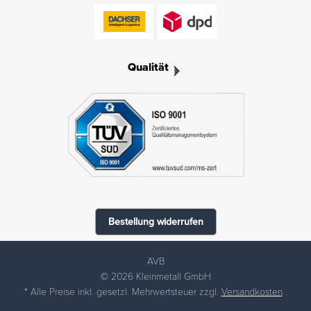
Qualität
Bestellung widerrufen
AVB
© 2026 Kleinmetall GmbH
* Alle Preise inkl. gesetzl. Mehrwertsteuer zzgl.
Versandkosten
.