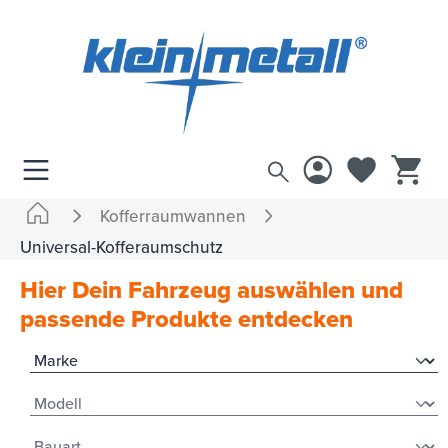
inhalt springen
Kofferraumwannen
Universal-Kofferaumschutz
Hier Dein Fahrzeug auswählen und
passende Produkte entdecken