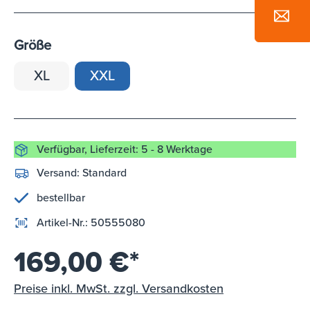
Größe
XL
XXL
Verfügbar, Lieferzeit: 5 - 8 Werktage
Versand:
Standard
bestellbar
Artikel-Nr.:
50555080
169,00 €*
Preise inkl. MwSt. zzgl. Versandkosten