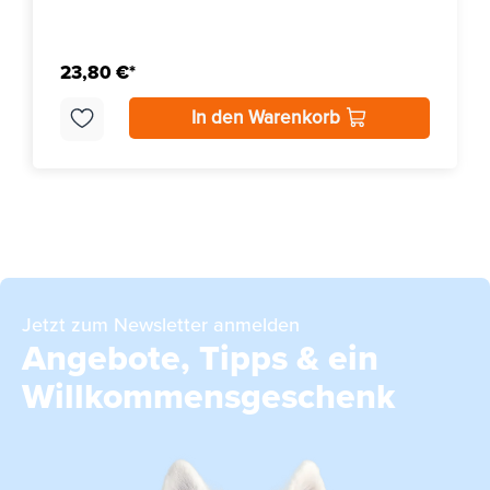
23,80 €*
In den Warenkorb
Jetzt zum Newsletter anmelden
Angebote, Tipps & ein
Willkommensgeschenk