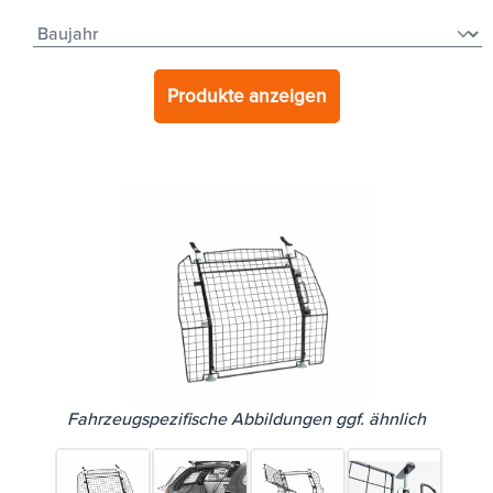
Produkte anzeigen
Fahrzeugspezifische Abbildungen ggf. ähnlich