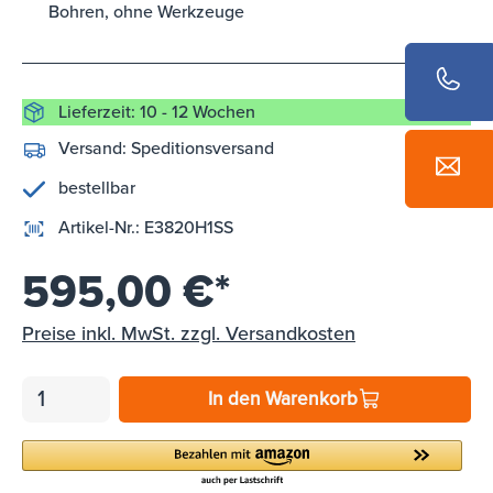
Bohren, ohne Werkzeuge
Lieferzeit: 10 - 12 Wochen
Versand:
Speditionsversand
bestellbar
Artikel-Nr.:
E3820H1SS
595,00 €*
Preise inkl. MwSt. zzgl. Versandkosten
In den Warenkorb