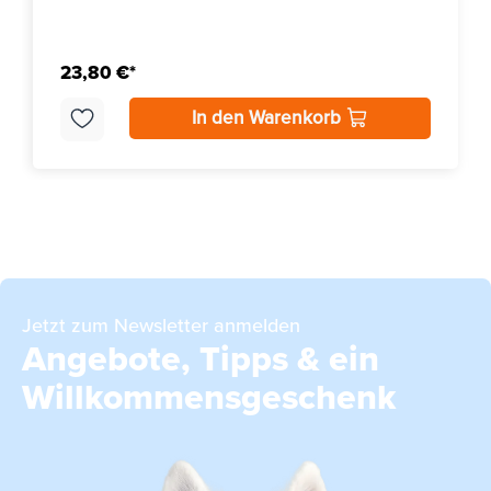
23,80 €*
In den Warenkorb
Jetzt zum Newsletter anmelden
Angebote, Tipps & ein
Willkommensgeschenk