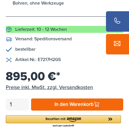
Bohren, ohne Werkzeuge
Lieferzeit: 10 - 12 Wochen
Versand:
Speditionsversand
bestellbar
Artikel-Nr.:
E7217H2GS
895,00 €*
Preise inkl. MwSt. zzgl. Versandkosten
In den Warenkorb