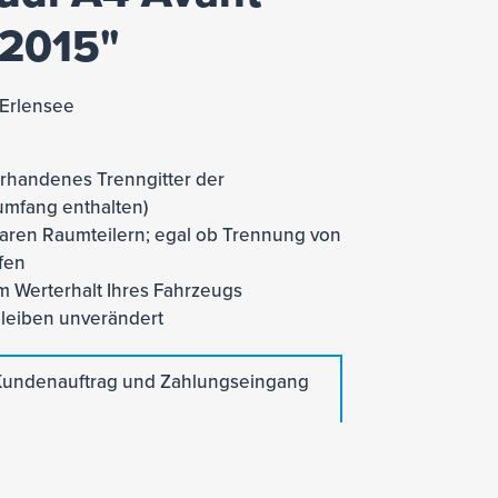
 2015"
 Erlensee
orhandenes Trenngitter der
rumfang enthalten)
tzbaren Raumteilern; egal ob Trennung von
fen
 Werterhalt Ihres Fahrzeugs
leiben unverändert
h Kundenauftrag und Zahlungseingang