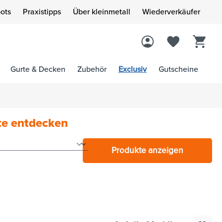
ots
Praxistipps
Über kleinmetall
Wiederverkäufer
Gurte & Decken
Zubehör
Exclusiv
Gutscheine
te entdecken
Produkte anzeigen