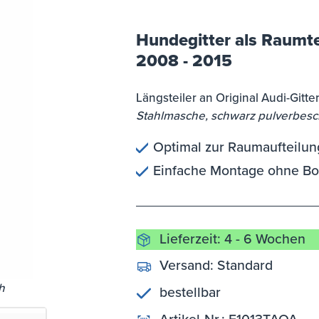
Hundegitter als Raumtei
2008 - 2015
Längsteiler an Original Audi-Gitte
Stahlmasche, schwarz pulverbesc
Optimal zur Raumaufteilun
Einfache Montage ohne B
Lieferzeit: 4 - 6 Wochen
Versand:
Standard
h
bestellbar