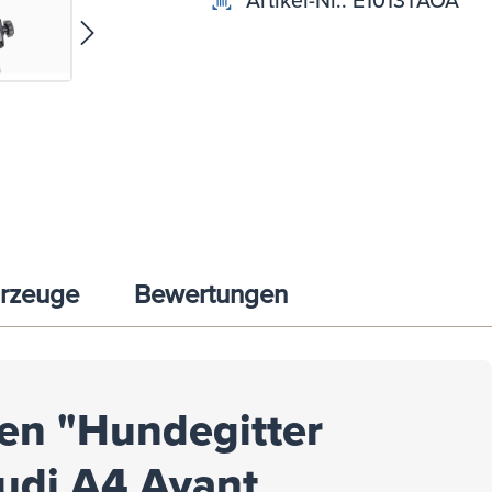
Artikel-Nr.:
E1013TAOA
rzeuge
Bewertungen
en "Hundegitter
Audi A4 Avant