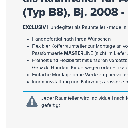
(Typ B8), Bj. 2008 -
EXCLUSIV
Hundegitter als Raumteiler - made in
Handgefertigt nach Ihren Wünschen
Flexibler Kofferraumteiler zur Montage an v
Passformserie
MASTER
LINE (nicht im Liefe
Freiheit und Flexibilität mit unseren verse
Gepäck, Hunden, Kinderwagen oder Einkäu
Einfache Montage ohne Werkzeug bei vollem
Innenausstattung und Fahrzeugkarosserie b
Jeder Raumteiler wird individuell nac
gefertigt