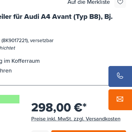
Auf die Merkliste
ler für Audi A4 Avant (Typ B8), Bj.
r (8K9017221), versetzbar
hichtet
g im Kofferraum
ohren
298,00 €*
Preise inkl. MwSt. zzgl. Versandkosten