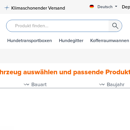
Dep
Deutsch
Klimaschonender Versand
Hundetransportboxen
Hundegitter
Kofferraumwannen
ahrzeug auswählen und passende Produk