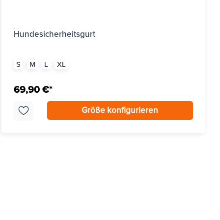
Hundesicherheitsgurt
S
M
L
XL
69,90 €*
Größe konfigurieren