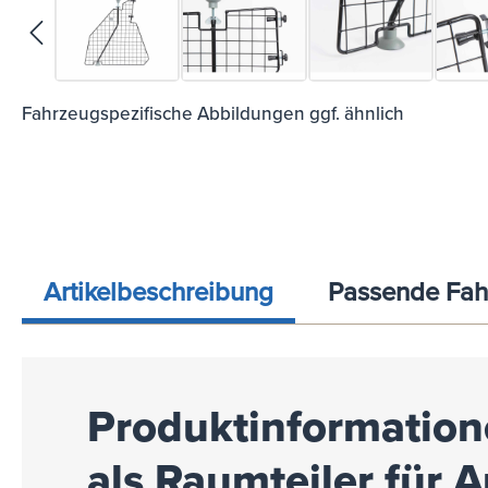
Fahrzeugspezifische Abbildungen ggf. ähnlich
Artikelbeschreibung
Passende Fah
Produktinformation
als Raumteiler für 