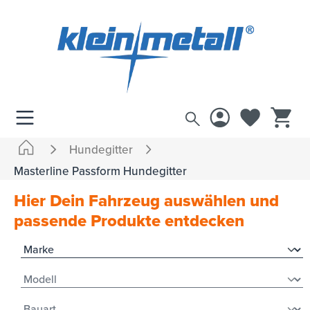
inhalt springen
Hundegitter
Masterline Passform Hundegitter
Hier Dein Fahrzeug auswählen und
passende Produkte entdecken