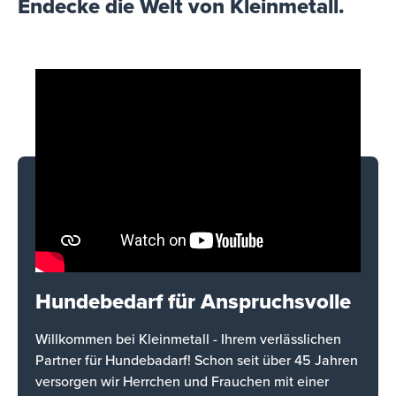
Endecke die Welt von Kleinmetall.
Hundebedarf für Anspruchsvolle
Willkommen bei Kleinmetall - Ihrem verlässlichen
Partner für Hundebadarf! Schon seit über 45 Jahren
versorgen wir Herrchen und Frauchen mit einer