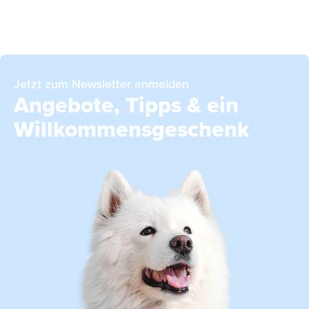
Jetzt zum Newsletter anmelden
Angebote, Tipps & ein
Willkommensgeschenk