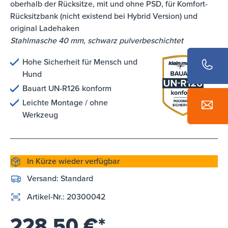
oberhalb der Rücksitze, mit und ohne PSD, für Komfort-
Rücksitzbank (nicht existend bei Hybrid Version) und
original Ladehaken
Stahlmasche 40 mm, schwarz pulverbeschichtet
Hohe Sicherheit für Mensch und
Hund
Bauart UN-R126 konform
Leichte Montage / ohne
Werkzeug
In Kürze wieder verfügbar
Versand:
Standard
Artikel-Nr.:
20300042
228,50 €*