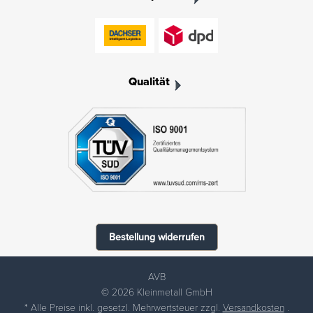
Qualität
Bestellung widerrufen
AVB
© 2026 Kleinmetall GmbH
* Alle Preise inkl. gesetzl. Mehrwertsteuer zzgl.
Versandkosten
.