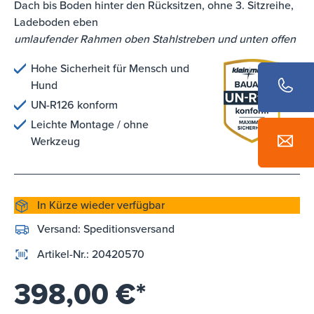
Dach bis Boden hinter den Rücksitzen, ohne 3. Sitzreihe,
Ladeboden eben
umlaufender Rahmen oben Stahlstreben und unten offen
Hohe Sicherheit für Mensch und
Hund
UN-R126 konform
Leichte Montage / ohne
Werkzeug
In Kürze wieder verfügbar
Versand:
Speditionsversand
Artikel-Nr.:
20420570
398,00 €*