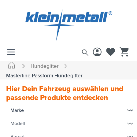
inhalt springen
Hundegitter
Masterline Passform Hundegitter
Hier Dein Fahrzeug auswählen und
passende Produkte entdecken