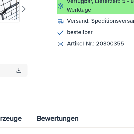
Verfügbar, Lieferzeit: 5 - 8
Werktage
Versand:
Speditionsversa
bestellbar
Artikel-Nr.:
20300355
rzeuge
Bewertungen