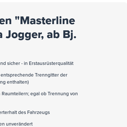
en "Masterline
 Jogger, ab Bj.
nd sicher - in Erstausrüsterqualität
s entsprechende Trenngitter der
ang enthalten)
en Raumteilern; egal ob Trennung von
rterhalt des Fahrzeugs
ben unverändert