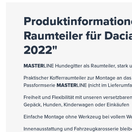
Produktinformation
Raumteiler für Dacia
2022"
MASTER
LINE
Hundegitter als Raumteiler, stark u
Praktischer Kofferraumteiler zur Montage an da
Passformserie
MASTER
LINE (nicht im Lieferumf
Freiheit und Flexibilität mit unseren versetzbar
Gepäck, Hunden, Kinderwagen oder Einkäufen
Einfache Montage ohne Werkzeug bei vollem We
Innenausstattung und Fahrzeugkarosserie blei