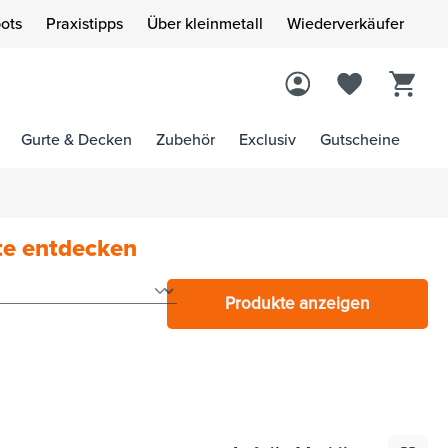
ots
Praxistipps
Über kleinmetall
Wiederverkäufer
Gurte & Decken
Zubehör
Exclusiv
Gutscheine
te entdecken
Produkte anzeigen