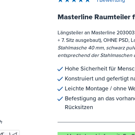
1 Bewertung
Durchschnittliche Bewertung von 
Masterline Raumteiler f
Längsteiler an Masterline 2030035
+ 7. Sitz ausgebaut), OHNE PSD, 
Stahlmasche 40 mm, schwarz pulv
entsprechend der Stahlmaschen d
Hohe Sicherheit für Mens
Konstruiert und gefertigt
Leichte Montage / ohne W
Befestigung an das vorhand
Rücksitzen
h