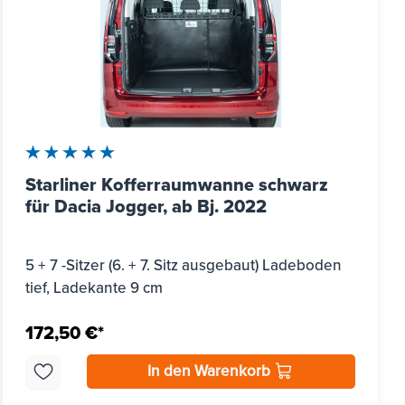
Durchschnittliche Bewertung von 5 von 5 Sternen
Starliner Kofferraumwanne schwarz
für Dacia Jogger, ab Bj. 2022
5 + 7 -Sitzer (6. + 7. Sitz ausgebaut) Ladeboden
tief, Ladekante 9 cm
172,50 €*
In den Warenkorb