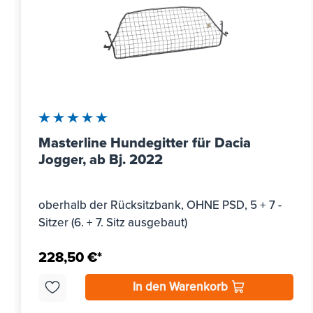
Durchschnittliche Bewertung von 5 von 5 Sternen
Masterline Hundegitter für Dacia
Jogger, ab Bj. 2022
oberhalb der Rücksitzbank, OHNE PSD, 5 + 7 -
Sitzer (6. + 7. Sitz ausgebaut)
228,50 €*
In den Warenkorb