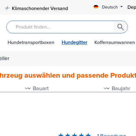
Dep
Deutsch
Klimaschonender Versand
Hundetransportboxen
Hundegitter
Kofferraumwannen
iler
ahrzeug auswählen und passende Produk