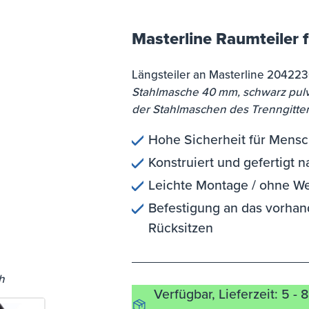
Masterline Raumteiler f
Längsteiler an Masterline 20422
Stahlmasche 40 mm, schwarz pulv
der Stahlmaschen des Trenngitte
Hohe Sicherheit für Mens
Konstruiert und gefertigt
Leichte Montage / ohne W
Befestigung an das vorhand
Rücksitzen
h
Verfügbar, Lieferzeit: 5 - 8