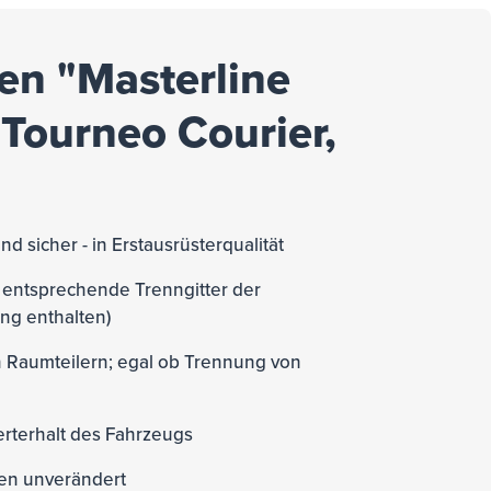
en "Masterline
 Tourneo Courier,
nd sicher - in Erstausrüsterqualität
s entsprechende Trenngitter der
ang enthalten)
en Raumteilern; egal ob Trennung von
rterhalt des Fahrzeugs
ben unverändert