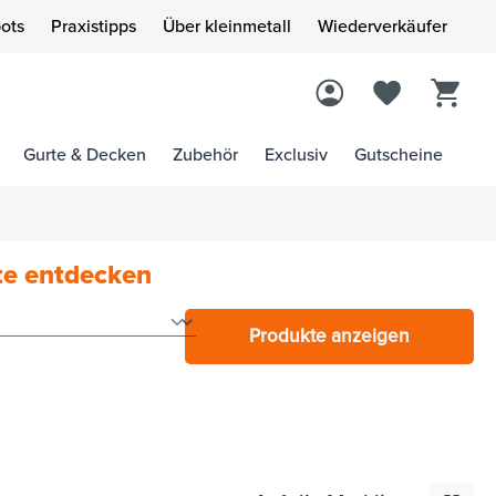
ots
Praxistipps
Über kleinmetall
Wiederverkäufer
Gurte & Decken
Zubehör
Exclusiv
Gutscheine
te entdecken
Produkte anzeigen