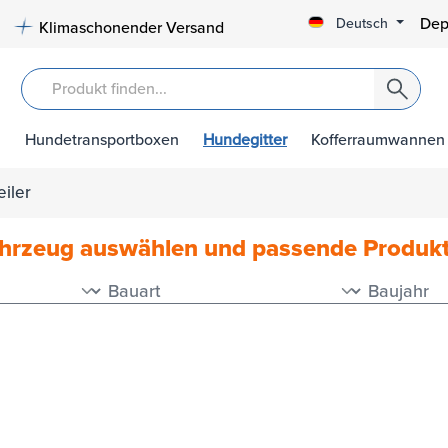
Dep
Deutsch
Klimaschonender Versand
Hundetransportboxen
Hundegitter
Kofferraumwannen
iler
ahrzeug auswählen und passende Produk