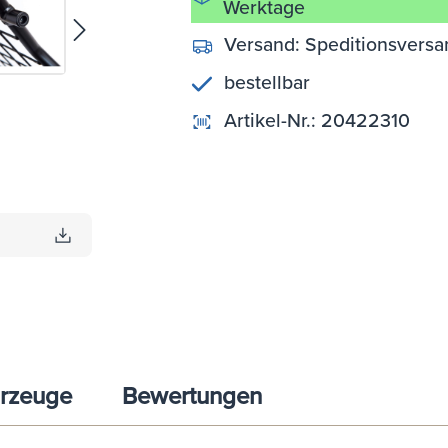
Werktage
Versand:
Speditionsversa
bestellbar
Artikel-Nr.:
20422310
rzeuge
Bewertungen