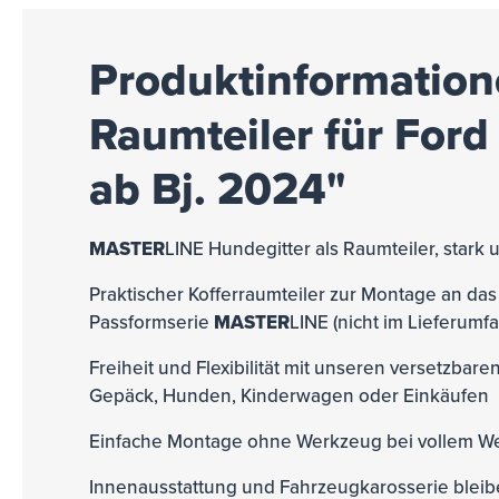
Produktinformation
Raumteiler für Ford
ab Bj. 2024"
MASTER
LINE
Hundegitter als Raumteiler, stark u
Praktischer Kofferraumteiler zur Montage an da
Passformserie
MASTER
LINE (nicht im Lieferumf
Freiheit und Flexibilität mit unseren versetzbar
Gepäck, Hunden, Kinderwagen oder Einkäufen
Einfache Montage ohne Werkzeug bei vollem We
Innenausstattung und Fahrzeugkarosserie blei