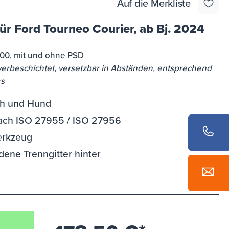
Auf die Merkliste
ür Ford Tourneo Courier, ab Bj. 2024
300, mit und ohne PSD
erbeschichtet, versetzbar in Abständen, entsprechend
rs
ch und Hund
 nach ISO 27955 / ISO 27956
erkzeug
ene Trenngitter hinter