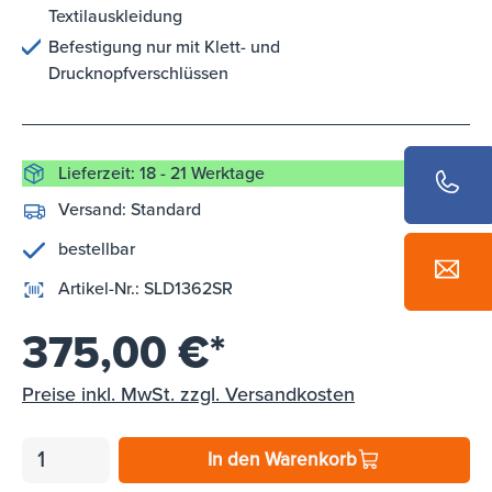
Textilauskleidung
Befestigung nur mit Klett- und
Drucknopfverschlüssen
Lieferzeit: 18 - 21 Werktage
Versand:
Standard
bestellbar
Artikel-Nr.:
SLD1362SR
375,00 €*
Preise inkl. MwSt. zzgl. Versandkosten
In den Warenkorb