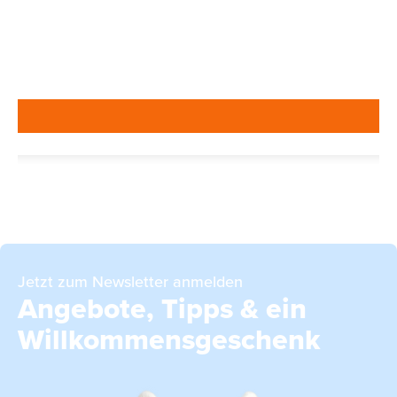
Jetzt zum Newsletter anmelden
Angebote, Tipps & ein
Willkommensgeschenk