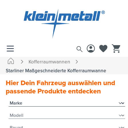
inhalt springen
Kofferraumwannen
Starliner Maßgeschneiderte Kofferraumwanne
Hier Dein Fahrzeug auswählen und
passende Produkte entdecken