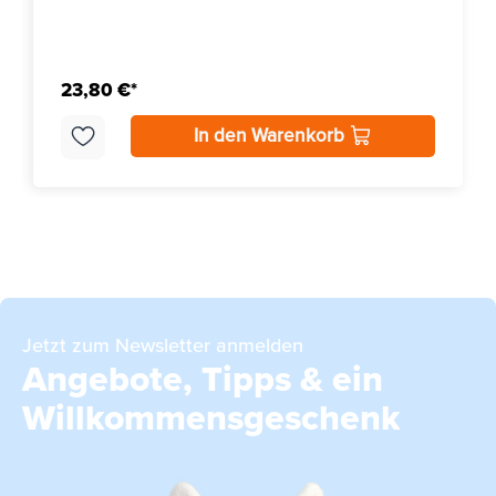
23,80 €*
In den Warenkorb
Jetzt zum Newsletter anmelden
Angebote, Tipps & ein
Willkommensgeschenk