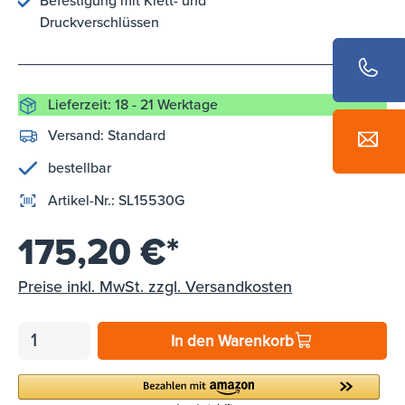
Befestigung mit Klett- und
Druckverschlüssen
Lieferzeit: 18 - 21 Werktage
Versand:
Standard
bestellbar
Artikel-Nr.:
SL15530G
175,20 €*
Preise inkl. MwSt. zzgl. Versandkosten
In den Warenkorb