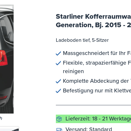
Starliner Kofferraumwa
Generation, Bj. 2015 -
Ladeboden tief, 5-Sitzer
Massgeschneidert für Ihr 
Flexible, strapazierfähige F
reinigen
Komplette Abdeckung der T
Befestigung nur mit Klettv
h
Lieferzeit: 18 - 21 Werktag
Versand:
Standard