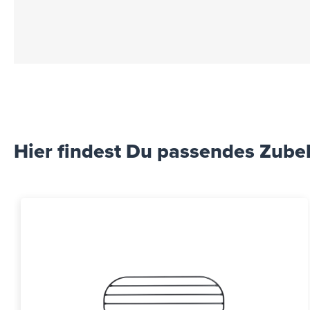
Kofferraumwanne enthalten und muss se
passende Stoßstangenschutz ist als Z
zugeordnet.
Hier findest Du passendes Zube