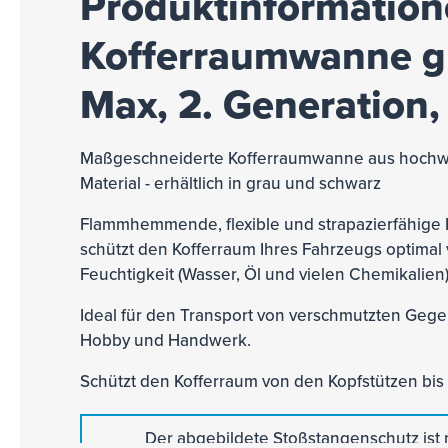
Produktinformatione
Kofferraumwanne gr
Max, 2. Generation,
Maßgeschneiderte Kofferraumwanne aus hochw
Material - erhältlich in grau und schwarz
Flammhemmende, flexible und strapazierfähige Fol
schützt den Kofferraum Ihres Fahrzeugs optimal
Feuchtigkeit (Wasser, Öl und vielen Chemikalien
Ideal für den Transport von verschmutzten Gegen
Hobby und Handwerk.
Schützt den Kofferraum von den Kopfstützen bis
Der abgebildete Stoßstangenschutz ist n