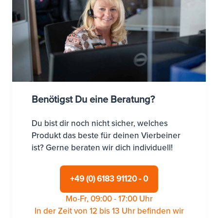
Benötigst Du eine Beratung?
Du bist dir noch nicht sicher, welches
Produkt das beste für deinen Vierbeiner
ist? Gerne beraten wir dich individuell!
+49 (0) 6183 91120 - 0
Mo-Fr, 09:00 - 17:00 Uhr
In der Zeit von 12 bis 13 Uhr befinden wir