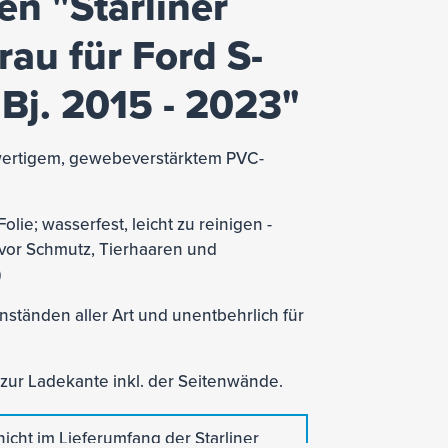
n "Starliner
au für Ford S-
 Bj. 2015 - 2023"
ertigem, gewebeverstärktem PVC-
ie; wasserfest, leicht zu reinigen -
 vor Schmutz, Tierhaaren und
)
ständen aller Art und unentbehrlich für
 zur Ladekante inkl. der Seitenwände.
icht im Lieferumfang der Starliner