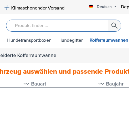
Dep
Deutsch
Klimaschonender Versand
Hundetransportboxen
Hundegitter
Kofferraumwannen
neiderte Kofferraumwanne
ahrzeug auswählen und passende Produk