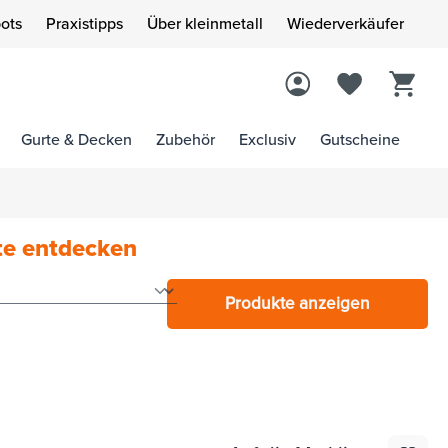
ots
Praxistipps
Über kleinmetall
Wiederverkäufer
Gurte & Decken
Zubehör
Exclusiv
Gutscheine
te entdecken
Produkte anzeigen