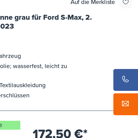
Auf die Merkliste
nne grau für Ford S-Max, 2.
 2023
Fahrzeug
olie; wasserfest, leicht zu
extilauskleidung
erschlüssen
e
172,50 €*