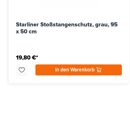
Starliner Stoßstangenschutz, grau, 95
x 50 cm
19,80 €*
In den Warenkorb