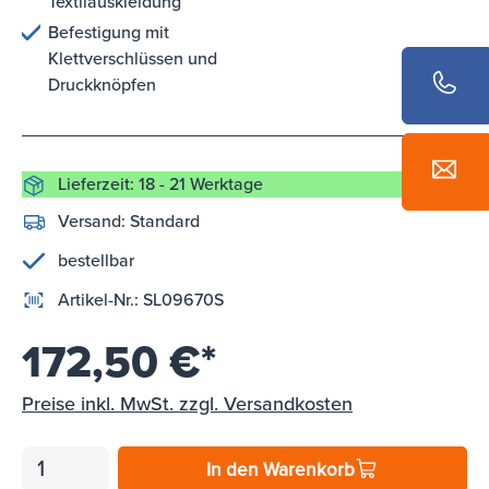
Textilauskleidung
Befestigung mit
Klettverschlüssen und
Druckknöpfen
Lieferzeit: 18 - 21 Werktage
Versand:
Standard
bestellbar
Artikel-Nr.:
SL09670S
172,50 €*
Preise inkl. MwSt. zzgl. Versandkosten
In den Warenkorb