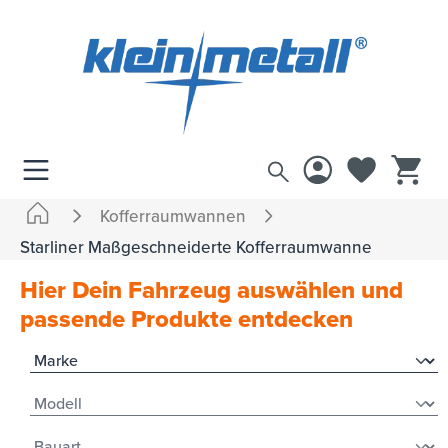
inhalt springen
Kofferraumwannen
Starliner Maßgeschneiderte Kofferraumwanne
Hier Dein Fahrzeug auswählen und
passende Produkte entdecken