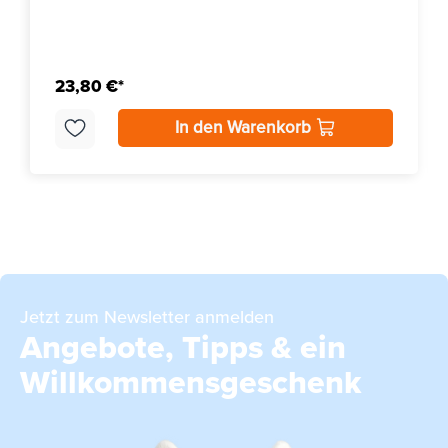
23,80 €*
In den Warenkorb
Jetzt zum Newsletter anmelden
Angebote, Tipps & ein
Willkommensgeschenk