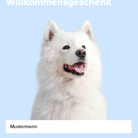
Willkommensgeschenk