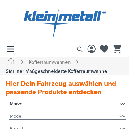
inhalt springen
Kofferraumwannen
Starliner Maßgeschneiderte Kofferraumwanne
Hier Dein Fahrzeug auswählen und
passende Produkte entdecken