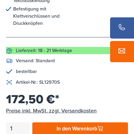
Textilauskleidung
Befestigung mit
Klettverschlüssen und
Druckknöpfen
Lieferzeit: 18 - 21 Werktage
Versand:
Standard
bestellbar
Artikel-Nr.:
SL12970S
172,50 €*
Preise inkl. MwSt. zzgl. Versandkosten
In den Warenkorb