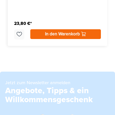
23,80 €*
In den Warenkorb
Jetzt zum Newsletter anmelden
Angebote, Tipps & ein
Willkommensgeschenk