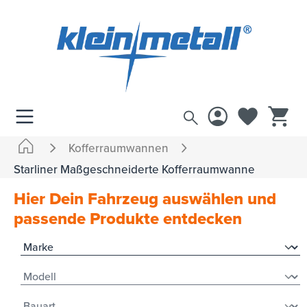
inhalt springen
Kofferraumwannen
Starliner Maßgeschneiderte Kofferraumwanne
Hier Dein Fahrzeug auswählen und
passende Produkte entdecken