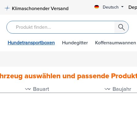
Dep
Deutsch
Klimaschonender Versand
Hundetransportboxen
Hundegitter
Kofferraumwannen
ahrzeug auswählen und passende Produk