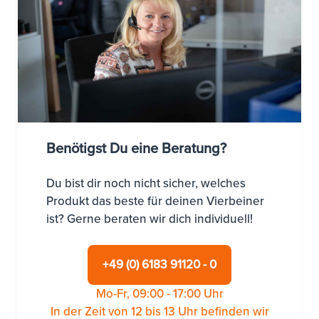
Benötigst Du eine Beratung?
Du bist dir noch nicht sicher, welches
Produkt das beste für deinen Vierbeiner
ist? Gerne beraten wir dich individuell!
+49 (0) 6183 91120 - 0
Mo-Fr, 09:00 - 17:00 Uhr
In der Zeit von 12 bis 13 Uhr befinden wir