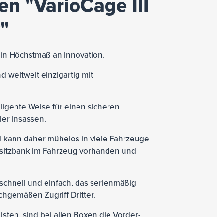
n "VarioCage III
"
ein Höchstmaß an Innovation.
 weltweit einzigartig mit
lligente Weise für einen sicheren
ler Insassen.
und kann daher mühelos in viele Fahrzeuge
cksitzbank im Fahrzeug vorhanden und
schnell und einfach, das serienmäßig
chgemäßen Zugriff Dritter.
ten, sind bei allen Boxen die Vorder-