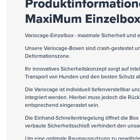
Produktinformatione
MaxiMum Einzelbox
Variocage-Einzelbox - maximale Sicherheit und 
Unsere Variocage-Boxen sind crash-gestestet und
Deformationszone.
Ihr innovatives Sicherheitskonzept sorgt auf inte
Transport von Hunden und den besten Schutz al
Die Variocage ist individuell tiefenverstellbar 
integriert werden. Hierbei muss jedoch die Rü
entsprechend eingerastet sein.
Die Einhand-Schnellentriegelung öffnet die Box 
verbaute Sicherheitsschloß verhindert den unsa
Um eine optimale Raumausnutzung zu gewährleis