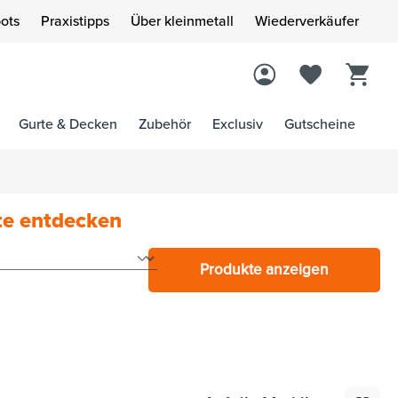
ots
Praxistipps
Über kleinmetall
Wiederverkäufer
Gurte & Decken
Zubehör
Exclusiv
Gutscheine
te entdecken
Produkte anzeigen