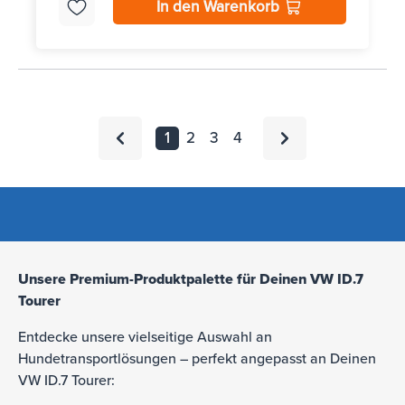
In den Warenkorb
1
2
3
4
Unsere Premium-Produktpalette für Deinen VW ID.7
Tourer
Entdecke unsere vielseitige Auswahl an
Hundetransportlösungen – perfekt angepasst an Deinen
VW ID.7 Tourer: