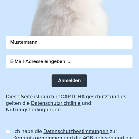
Anmelden
Diese Seite ist durch reCAPTCHA geschützt und es
gelten die
Datenschutzrichtlinie
und
Nutzungsbedingungen
.
Ich habe die
Datenschutzbestimmungen
zur
Kenntnis genommen und die
AGB
gelesen und bin