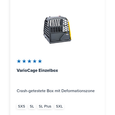
Durchschnittliche Bewertung von 5 von 5 Sternen
VarioCage Einzelbox
Crash-getestete Box mit Deformationszone
SXS
SL
SL Plus
SXL