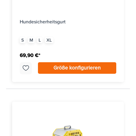
Hundesicherheitsgurt
S
M
L
XL
69,90 €*
Größe konfigurieren