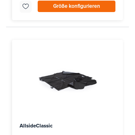
Größe konfigurieren
AllsideClassic