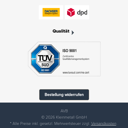
Qualität
Bestellung widerrufen
AVB
© 2026 Kleinmetall GmbH
* Alle Preise inkl. gesetzl. Mehrwertsteuer zzgl.
Versandkosten
.