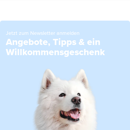
Jetzt zum Newsletter anmelden
Angebote, Tipps & ein
Willkommensgeschenk