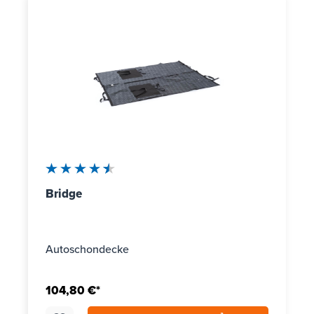
Durchschnittliche Bewertung von 4.5 von 5 Sternen
Bridge
Autoschondecke
104,80 €*