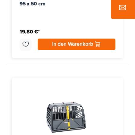
95 x 50 cm
19,80 €*
In den Warenkorb