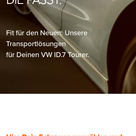
DIE PASST.
Fit für den Neuen: Unsere
Transportlösungen
für Deinen VW ID.7 Tourer.
Hier Dein Fahrzeug auswählen
und passende Produkte
entdecken