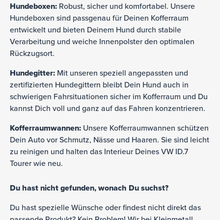
Hundeboxen:
Robust, sicher und komfortabel. Unsere
Hundeboxen sind passgenau für Deinen Kofferraum
entwickelt und bieten Deinem Hund durch stabile
Verarbeitung und weiche Innenpolster den optimalen
Rückzugsort.
Hundegitter:
Mit unseren speziell angepassten und
zertifizierten Hundegittern bleibt Dein Hund auch in
schwierigen Fahrsituationen sicher im Kofferraum und Du
kannst Dich voll und ganz auf das Fahren konzentrieren.
Kofferraumwannen:
Unsere Kofferraumwannen schützen
Dein Auto vor Schmutz, Nässe und Haaren. Sie sind leicht
zu reinigen und halten das Interieur Deines VW ID.7
Tourer wie neu.
Du hast nicht gefunden, wonach Du suchst?
Du hast spezielle Wünsche oder findest nicht direkt das
passende Produkt? Kein Problem! Wir bei Kleinmetall