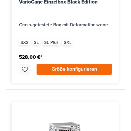
VarioCage Einzelbox Black Edition
Crash-getestete Box mit Deformationszone
SXS
SL
SL Plus
SXL
528,00 €*
Größe konfigurieren