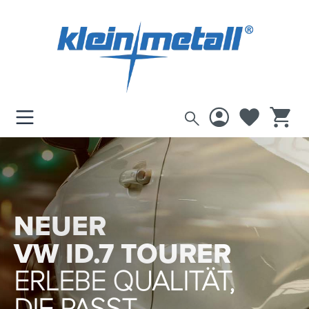
inhalt springen
NEUER
VW ID.7 TOURER
ERLEBE QUALITÄT,