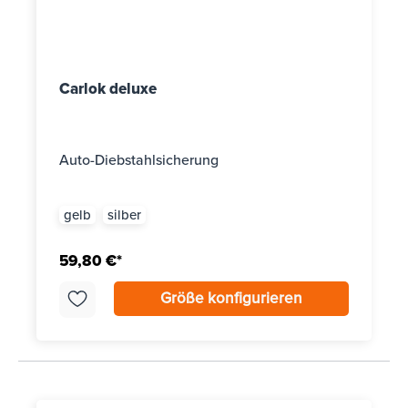
Carlok deluxe
Auto-Diebstahlsicherung
gelb
silber
59,80 €*
Größe konfigurieren