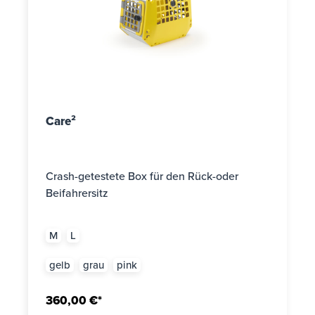
Care²
Crash-getestete Box für den Rück-oder
Beifahrersitz
M
L
gelb
grau
pink
360,00 €*