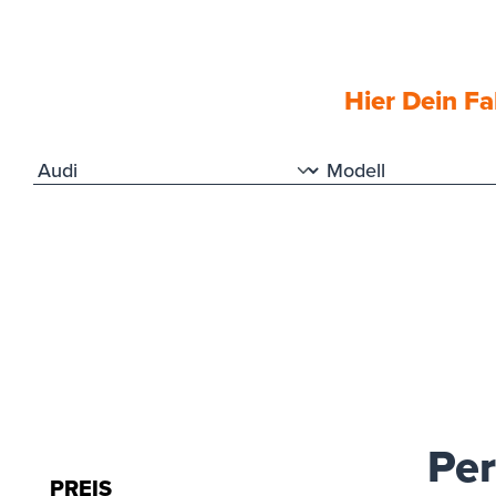
Hier 
Hier Dein F
Per
PREIS