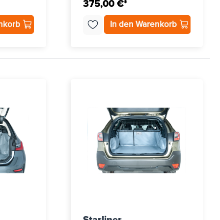
375,00 €*
enkorb
In den Warenkorb