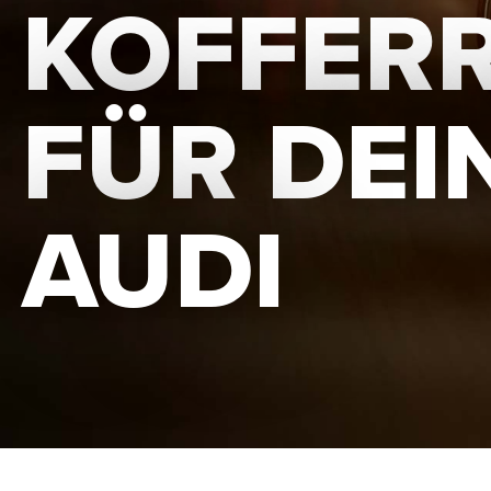
KOFFER
FÜR DEI
AUDI