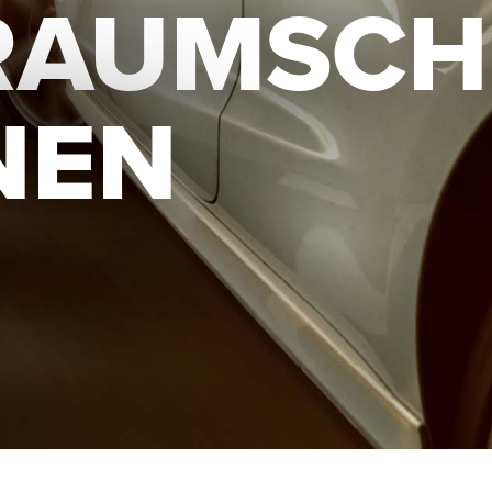
RAUMSCH
NEN