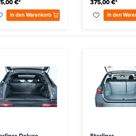
5,00 €*
375,00 €*
In den Warenkorb
In den War