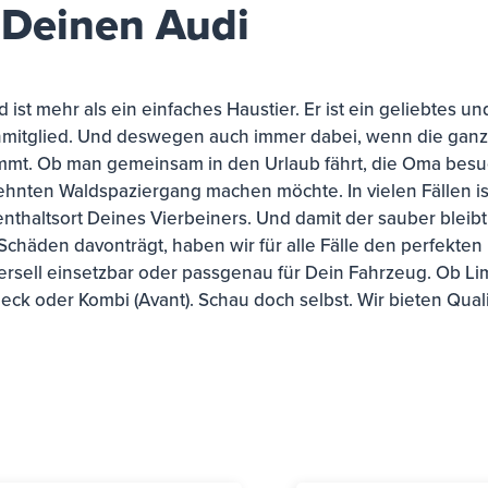
 Deinen Audi
 ist mehr als ein einfaches Haustier. Er ist ein geliebtes u
nmitglied. Und deswegen auch immer dabei, wenn die ganz
mmt. Ob man gemeinsam in den Urlaub fährt, die Oma besu
hnten Waldspaziergang machen möchte. In vielen Fällen is
nthaltsort Deines Vierbeiners. Und damit der sauber bleibt
Schäden davonträgt, haben wir für alle Fälle den perfekten
ersell einsetzbar oder passgenau für Dein Fahrzeug. Ob Li
eck oder Kombi (Avant). Schau doch selbst. Wir bieten Qual