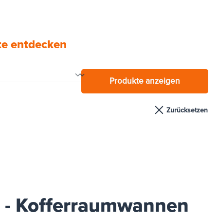
e entdecken
te entdecken
Produkte anzeigen
Zurücksetzen
z - Kofferraumwannen