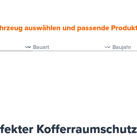
Dein Fahrzeug auswählen und passende Produkt
ahrzeug auswählen und passende Produk
fekter Kofferraumschut