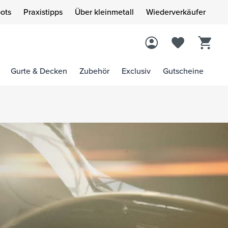
ots
Praxistipps
Über kleinmetall
Wiederverkäufer
Gurte & Decken
Zubehör
Exclusiv
Gutscheine