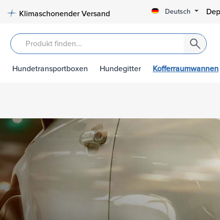
Dep
Deutsch
Klimaschonender Versand
Hundetransportboxen
Hundegitter
Kofferraumwannen