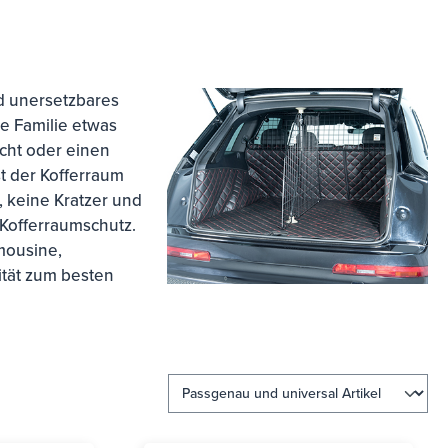
nd unersetzbares
e Familie etwas
cht oder einen
t der Kofferraum
, keine Kratzer und
 Kofferraumschutz.
mousine,
ität zum besten