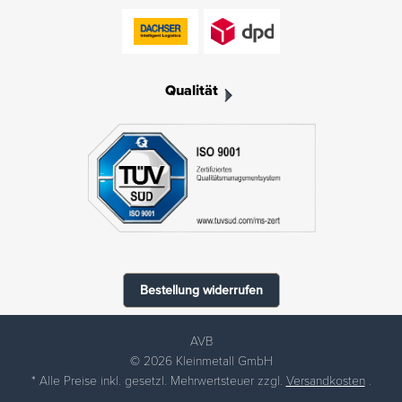
Qualität
Bestellung widerrufen
AVB
© 2026 Kleinmetall GmbH
* Alle Preise inkl. gesetzl. Mehrwertsteuer zzgl.
Versandkosten
.