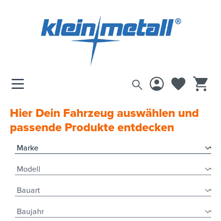
inhalt springen
RATGEBER
Hier Dein Fahrzeug auswählen und
passende Produkte entdecken